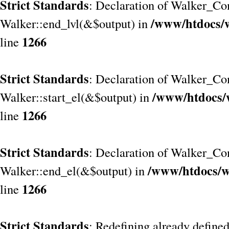
Strict Standards
: Declaration of Walker_Co
/www/htdocs/
Walker::end_lvl(&$output) in
1266
line
Strict Standards
: Declaration of Walker_Co
/www/htdocs/
Walker::start_el(&$output) in
1266
line
Strict Standards
: Declaration of Walker_Co
/www/htdocs/w
Walker::end_el(&$output) in
1266
line
Strict Standards
: Redefining already define