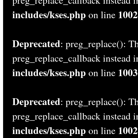
preg_replace_callback instead 
includes/kses.php
1002
on line
Deprecated
: preg_replace(): Th
preg_replace_callback instead 
includes/kses.php
1003
on line
Deprecated
: preg_replace(): Th
preg_replace_callback instead 
includes/kses.php
1002
on line