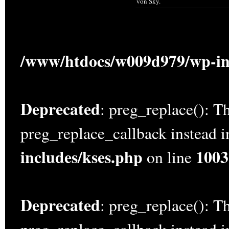
von Sky.
/www/htdocs/w009d979/wp-in
Deprecated
: preg_replace(): Th
preg_replace_callback instead 
includes/kses.php
1003
on line
Deprecated
: preg_replace(): Th