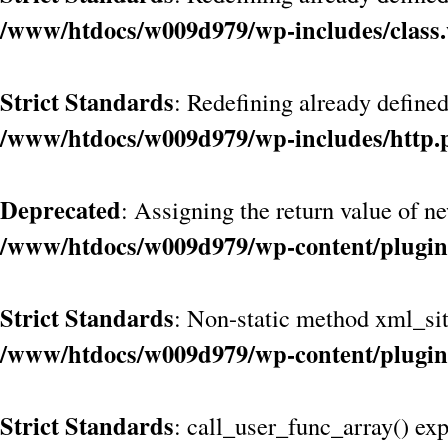
/www/htdocs/w009d979/wp-includes/class
Strict Standards
: Redefining already define
/www/htdocs/w009d979/wp-includes/http.
Deprecated
: Assigning the return value of n
/www/htdocs/w009d979/wp-content/plugin
Strict Standards
: Non-static method xml_site
/www/htdocs/w009d979/wp-content/plugin
Strict Standards
: call_user_func_array() exp