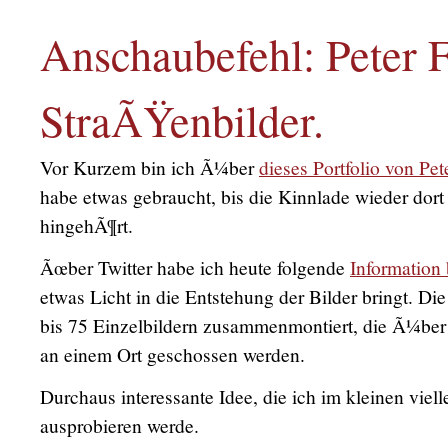
Anschaubefehl: Peter 
StraÃŸenbilder.
Vor Kurzem bin ich Ã¼ber
dieses Portfolio von Pe
habe etwas gebraucht, bis die Kinnlade wieder dort
hingehÃ¶rt.
Ãœber Twitter habe ich heute folgende
Information 
etwas Licht in die Entstehung der Bilder bringt. Di
bis 75 Einzelbildern zusammenmontiert, die Ã¼be
an einem Ort geschossen werden.
Durchaus interessante Idee, die ich im kleinen viel
ausprobieren werde.