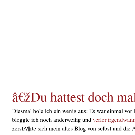
â€žDu hattest doch ma
Diesmal hole ich ein wenig aus: Es war einmal vor l
bloggte ich noch anderweitig und
verlor irgendwann
zerstÃ¶rte sich mein altes Blog von selbst und die 