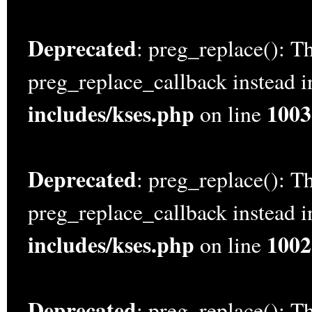
Deprecated
: preg_replace(): Th
preg_replace_callback instead 
includes/kses.php
1003
on line
Deprecated
: preg_replace(): Th
preg_replace_callback instead 
includes/kses.php
1002
on line
Deprecated
: preg_replace(): Th