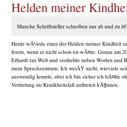
Helden meiner Kindhei
Manche Schriftsteller schreiben nur ab und zu â€
Heute wÃ¼rde einer der Helden meiner Kindheit se
feiern, wenn er nicht schon tot wÃ¤re. Genau am 
Erhardt zur Welt und verdrehte neben Worten und
mein Sprachzentrum. Ich weiÃŸ nicht, wieviele sei
auswendig konnte, aber ich bin sicher ich hÃ¤tte oh
Vertretung im Krankheitsfall auftreten kÃ¶nnen.