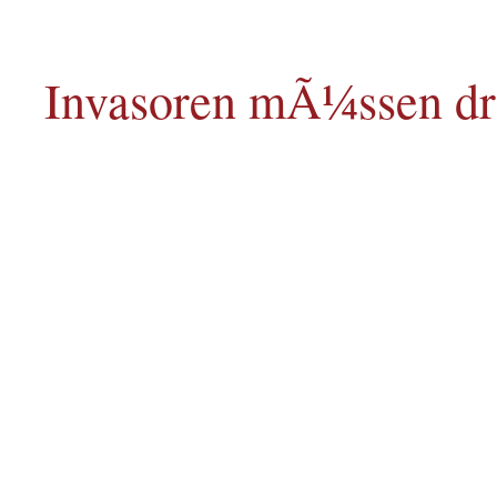
Invasoren mÃ¼ssen dr