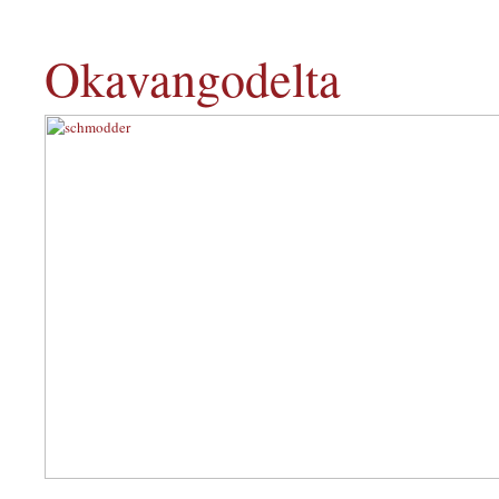
Okavangodelta