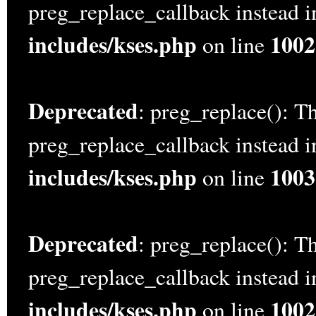
preg_replace_callback instead 
includes/kses.php
1002
on line
Deprecated
: preg_replace(): Th
preg_replace_callback instead 
includes/kses.php
1003
on line
Deprecated
: preg_replace(): Th
preg_replace_callback instead 
includes/kses.php
1002
on line