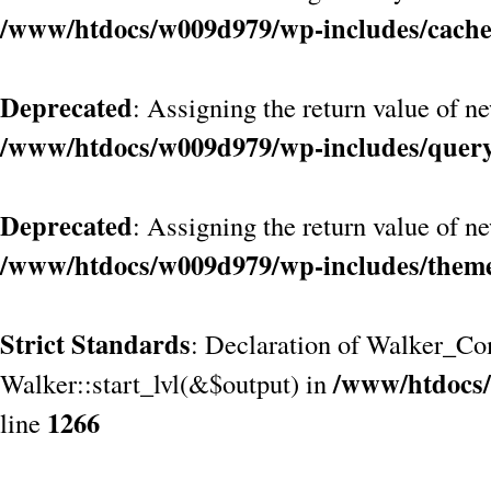
/www/htdocs/w009d979/wp-includes/cach
Deprecated
: Assigning the return value of n
/www/htdocs/w009d979/wp-includes/quer
Deprecated
: Assigning the return value of n
/www/htdocs/w009d979/wp-includes/them
Strict Standards
: Declaration of Walker_Co
/www/htdocs/
Walker::start_lvl(&$output) in
1266
line