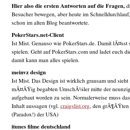
Hier also die ersten Antworten auf die Fragen,
d
Besucher bewegen, aber heute im Schnelldurchlauf,
schon im alten Blog beantwortete.
PokerStars.net-Client
Ist Mist. Genauso wie PokerStars.de. Damit lÃ¤sst 
spielen. Geht auf PokerStars.com und ladet euch d
damit kann man alles spielen.
meinvz design
Ist Mist. Das Design ist wirklich grausam und sieht
mÃ¤ÃŸig begabten UmschÃ¼ler mitte der neunzige
aufgebaut worden zu sein. Normalerweise muss da
Inhalt aussagen (vgl.
craigslist.org
, den grÃ¶ÃŸten
(Paradox!) der USA)
itunes filme deutschland