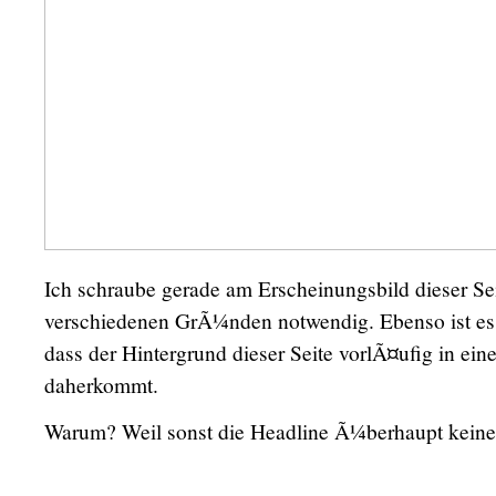
Ich schraube gerade am Erscheinungsbild dieser Sei
verschiedenen GrÃ¼nden notwendig. Ebenso ist es 
dass der Hintergrund dieser Seite vorlÃ¤ufig in ei
daherkommt.
Warum? Weil sonst die Headline Ã¼berhaupt keinen