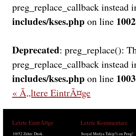
preg_replace_callback instead 
includes/kses.php
1002
on line
Deprecated
: preg_replace(): Th
preg_replace_callback instead 
includes/kses.php
1003
on line
« Ã„ltere EintrÃ¤ge
Letzte EintrÃ¤ge
Letzte Kommentare
10/52 Zehn: Dusk.
Sosyal Medya Takip?i
on
Peng!