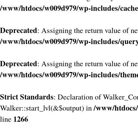
/www/htdocs/w009d979/wp-includes/cach
Deprecated
: Assigning the return value of n
/www/htdocs/w009d979/wp-includes/quer
Deprecated
: Assigning the return value of n
/www/htdocs/w009d979/wp-includes/them
Strict Standards
: Declaration of Walker_Co
/www/htdocs/
Walker::start_lvl(&$output) in
1266
line