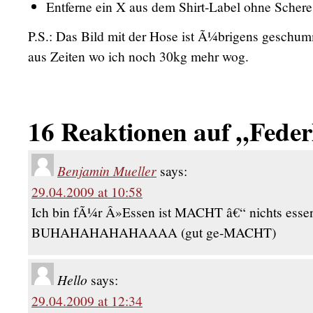
Entferne ein X aus dem Shirt-Label ohne Schere
P.S.: Das Bild mit der Hose ist Ã¼brigens geschum
aus Zeiten wo ich noch 30kg mehr wog.
16 Reaktionen auf „Federl
Benjamin Mueller
says:
29.04.2009 at 10:58
Ich bin fÃ¼r Â»Essen ist MACHT â€“ nichts es
BUHAHAHAHAHAAAA (gut ge-MACHT)
Hello
says:
29.04.2009 at 12:34