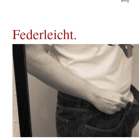
Blog
A
Federleicht.