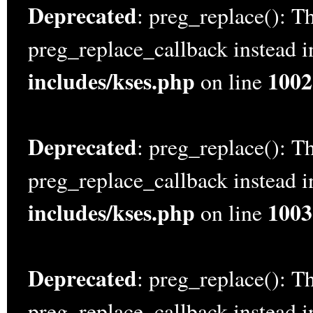
Deprecated
: preg_replace(): Th
preg_replace_callback instead 
includes/kses.php
1002
on line
Deprecated
: preg_replace(): Th
preg_replace_callback instead 
includes/kses.php
1003
on line
Deprecated
: preg_replace(): Th
preg_replace_callback instead 