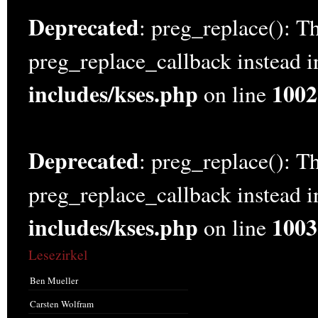
Deprecated
: preg_replace(): Th
preg_replace_callback instead 
includes/kses.php
1002
on line
Deprecated
: preg_replace(): Th
preg_replace_callback instead 
includes/kses.php
1003
on line
Lesezirkel
Ben Mueller
Carsten Wolfram