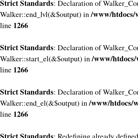
Strict Standards
: Declaration of Walker_Co
/www/htdocs/
Walker::end_lvl(&$output) in
1266
line
Strict Standards
: Declaration of Walker_Co
/www/htdocs/
Walker::start_el(&$output) in
1266
line
Strict Standards
: Declaration of Walker_Co
/www/htdocs/w
Walker::end_el(&$output) in
1266
line
Strict Standards
: Redefining already define