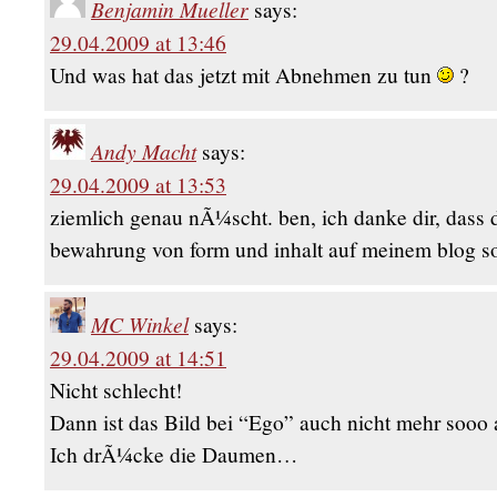
Benjamin Mueller
says:
29.04.2009 at 13:46
Und was hat das jetzt mit Abnehmen zu tun
?
Andy Macht
says:
29.04.2009 at 13:53
ziemlich genau nÃ¼scht. ben, ich danke dir, dass 
bewahrung von form und inhalt auf meinem blog so
MC Winkel
says:
29.04.2009 at 14:51
Nicht schlecht!
Dann ist das Bild bei “Ego” auch nicht mehr sooo 
Ich drÃ¼cke die Daumen…