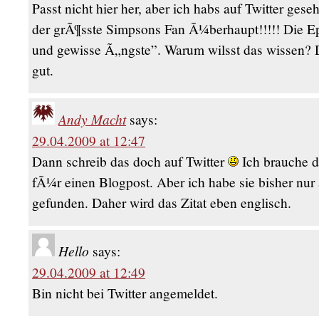
Passt nicht hier her, aber ich habs auf Twitter gese
der grÃ¶sste Simpsons Fan Ã¼berhaupt!!!!! Die E
und gewisse Ã„ngste”. Warum wilsst das wissen? Di
gut.
Andy Macht
says:
29.04.2009 at 12:47
Dann schreib das doch auf Twitter
Ich brauche d
fÃ¼r einen Blogpost. Aber ich habe sie bisher nur
gefunden. Daher wird das Zitat eben englisch.
Hello
says:
29.04.2009 at 12:49
Bin nicht bei Twitter angemeldet.