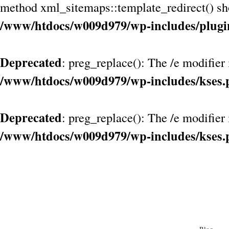
method xml_sitemaps::template_redirect() shou
/www/htdocs/w009d979/wp-includes/plugi
Deprecated
: preg_replace(): The /e modifier
/www/htdocs/w009d979/wp-includes/kses.
Deprecated
: preg_replace(): The /e modifier
/www/htdocs/w009d979/wp-includes/kses.