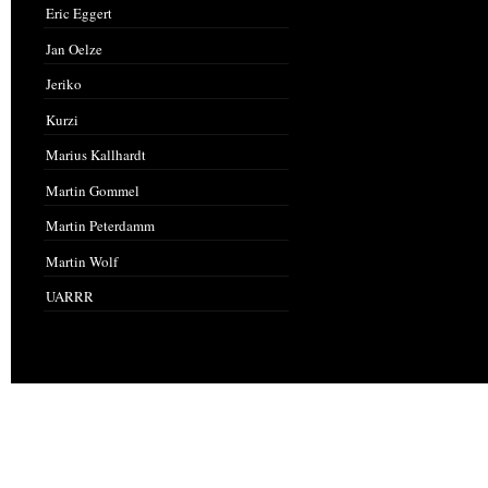
Eric Eggert
Jan Oelze
Jeriko
Kurzi
Marius Kallhardt
Martin Gommel
Martin Peterdamm
Martin Wolf
UARRR