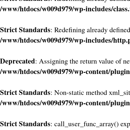
/www/htdocs/w009d979/wp-includes/class
Strict Standards
: Redefining already define
/www/htdocs/w009d979/wp-includes/http.
Deprecated
: Assigning the return value of n
/www/htdocs/w009d979/wp-content/plugin
Strict Standards
: Non-static method xml_site
/www/htdocs/w009d979/wp-content/plugin
Strict Standards
: call_user_func_array() exp