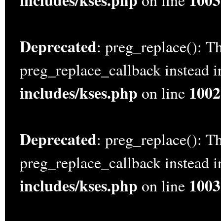
includes/kses.php
1003
on line
Deprecated
: preg_replace(): Th
preg_replace_callback instead 
includes/kses.php
1002
on line
Deprecated
: preg_replace(): Th
preg_replace_callback instead 
includes/kses.php
1003
on line