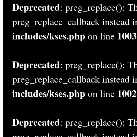
Deprecated
: preg_replace(): Th
preg_replace_callback instead 
includes/kses.php
1003
on line
Deprecated
: preg_replace(): Th
preg_replace_callback instead 
includes/kses.php
1002
on line
Deprecated
: preg_replace(): Th
preg_replace_callback instead 