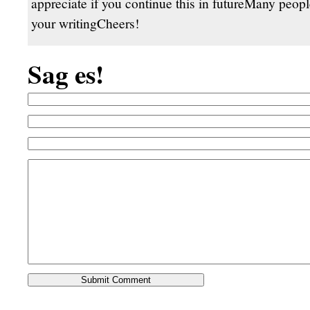
appreciate if you continue this in futureMany peopl
your writingCheers!
Sag es!