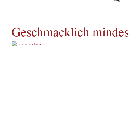
Blog
A
Geschmacklich mindes