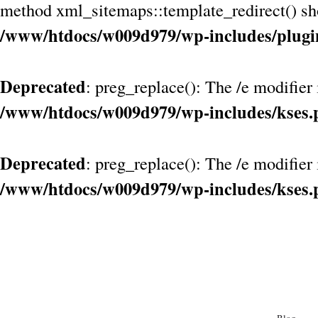
method xml_sitemaps::template_redirect() shou
/www/htdocs/w009d979/wp-includes/plugi
Deprecated
: preg_replace(): The /e modifier
/www/htdocs/w009d979/wp-includes/kses.
Deprecated
: preg_replace(): The /e modifier
/www/htdocs/w009d979/wp-includes/kses.