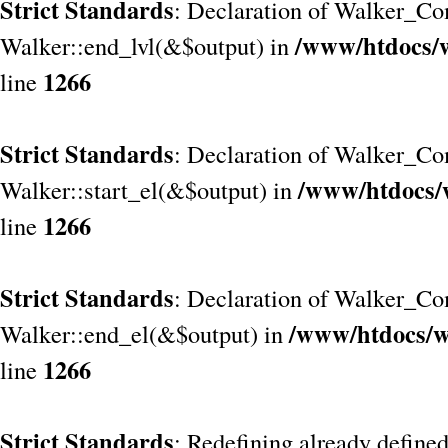
Strict Standards
: Declaration of Walker_Co
/www/htdocs/
Walker::end_lvl(&$output) in
1266
line
Strict Standards
: Declaration of Walker_Co
/www/htdocs/
Walker::start_el(&$output) in
1266
line
Strict Standards
: Declaration of Walker_Co
/www/htdocs/w
Walker::end_el(&$output) in
1266
line
Strict Standards
: Redefining already define