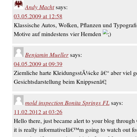
Andy Macht
says:
03.05.2009 at 12:58
Klassische Autos, Wolken, Pflanzen und Typografie
Motive auf mindestens vier Hemden
Benjamin Mueller
says:
04.05.2009 at 09:39
Ziemliche harte KleidungsstÃ¼cke â€“ aber viel ge
Gesichtsdarstellung beim Knippsenâ€¦
mold inspection Bonita Springs FL
says:
11.02.2012 at 03:26
Hello there, just became alert to your blog through
it is really informativeIâ€™m going to watch out f