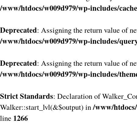
/www/htdocs/w009d979/wp-includes/cach
Deprecated
: Assigning the return value of n
/www/htdocs/w009d979/wp-includes/quer
Deprecated
: Assigning the return value of n
/www/htdocs/w009d979/wp-includes/them
Strict Standards
: Declaration of Walker_Co
/www/htdocs/
Walker::start_lvl(&$output) in
1266
line