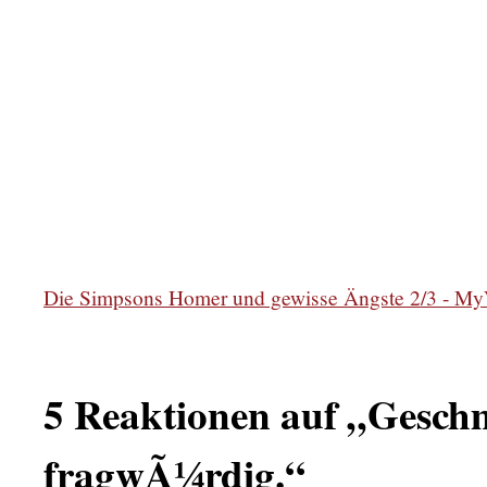
Die Simpsons Homer und gewisse Ängste 2/3 - M
5 Reaktionen auf „Gesch
fragwÃ¼rdig.“