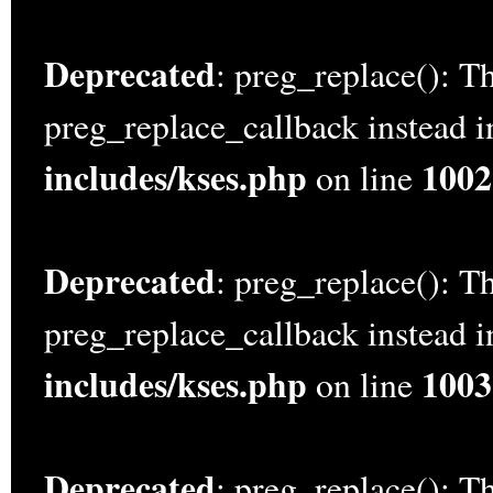
Deprecated
: preg_replace(): Th
preg_replace_callback instead 
includes/kses.php
1002
on line
Deprecated
: preg_replace(): Th
preg_replace_callback instead 
includes/kses.php
1003
on line
Deprecated
: preg_replace(): Th