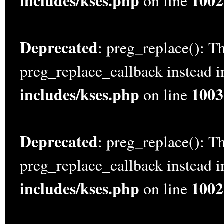
includes/kses.php
1002
on line
Deprecated
: preg_replace(): Th
preg_replace_callback instead 
includes/kses.php
1003
on line
Deprecated
: preg_replace(): Th
preg_replace_callback instead 
includes/kses.php
1002
on line