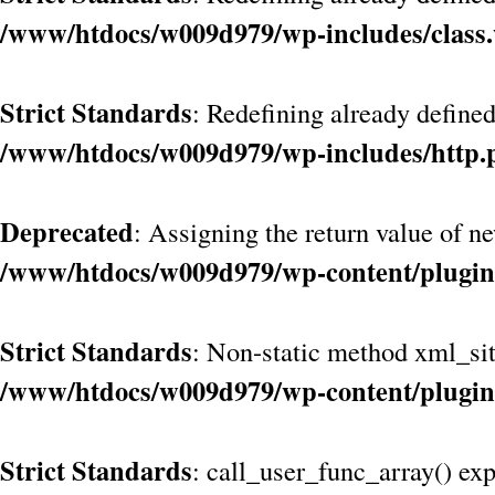
/www/htdocs/w009d979/wp-includes/class
Strict Standards
: Redefining already define
/www/htdocs/w009d979/wp-includes/http.
Deprecated
: Assigning the return value of n
/www/htdocs/w009d979/wp-content/plugin
Strict Standards
: Non-static method xml_site
/www/htdocs/w009d979/wp-content/plugin
Strict Standards
: call_user_func_array() exp