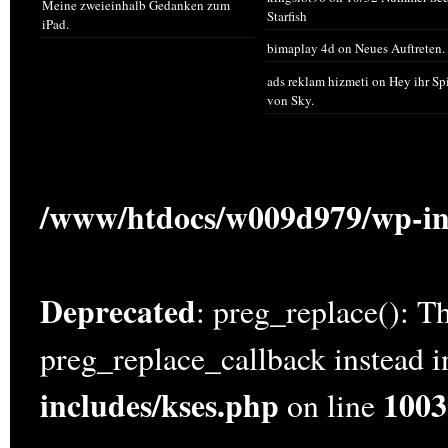
Meine zweieinhalb Gedanken zum
Starfish
iPad.
bimaplay 4d
on
Neues Auftreten.
ads reklam hizmeti
on
Hey ihr Sp
von Sky.
/www/htdocs/w009d979/wp-in
Deprecated
: preg_replace(): Th
preg_replace_callback instead 
includes/kses.php
1003
on line